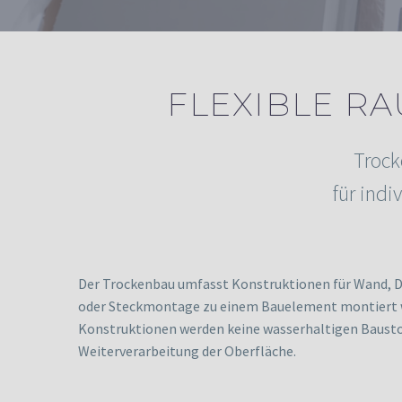
FLEXIBLE R
Trock
für ind
Der Trockenbau umfasst Konstruktionen für Wand, Dec
oder Steckmontage zu einem Bauelement montiert we
Konstruktionen werden keine wasserhaltigen Baustoff
Weiterverarbeitung der Oberfläche.