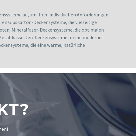
ensysteme an, um Ihren individuellen Anforderungen
ren Gipskarton-Deckensysteme, die vielseitige
eten, Mineralfaser-Deckensysteme, die optimalen
 Metallkassetten-Deckensysteme für ein modernes
ckensysteme, die eine warme, natürliche
KT?
nen!