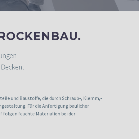
ROCKENBAU.
sungen
 Decken.
eile und Baustoffe, die durch Schraub-, Klemm,-
estaltung. Für die Anfertigung baulicher
 folgen feuchte Materialien bei der