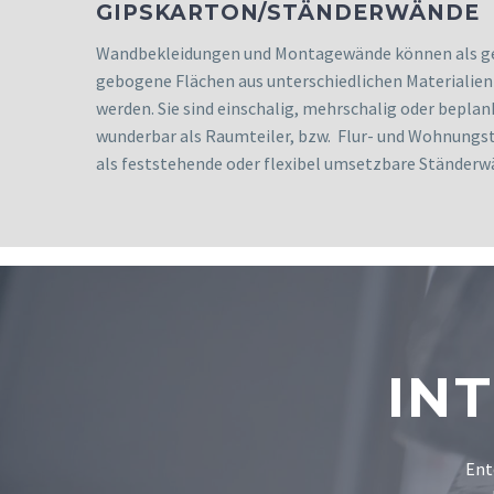
GIPSKARTON/STÄNDERWÄNDE
Wandbekleidungen und Montagewände können als g
gebogene Flächen aus unterschiedlichen Materialie
werden. Sie sind einschalig, mehrschalig oder beplan
wunderbar als Raumteiler, bzw. Flur- und Wohnung
als feststehende oder flexibel umsetzbare Ständerw
IN
Ent