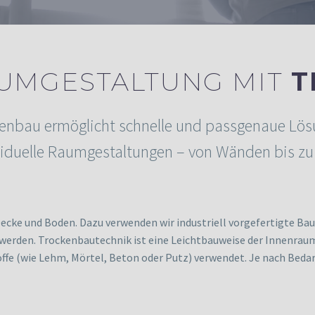
AUMGESTALTUNG MIT
T
enbau ermöglicht schnelle und passgenaue Lö
ividuelle Raumgestaltungen – von Wänden bis zu
ke und Boden. Dazu verwenden wir industriell vorgefertigte Baut
rden. Trockenbautechnik ist eine Leichtbauweise der Innenraumg
e (wie Lehm, Mörtel, Beton oder Putz) verwendet. Je nach Bedarf