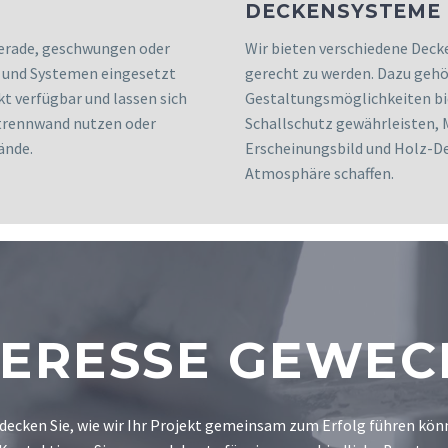
DECKENSYSTEME
erade, geschwungen oder
Wir bieten verschiedene Deck
n und Systemen eingesetzt
gerecht zu werden. Dazu gehö
kt verfügbar und lassen sich
Gestaltungsmöglichkeiten bi
strennwand nutzen oder
Schallschutz gewährleisten,
ände.
Erscheinungsbild und Holz-De
Atmosphäre schaffen.
TERESSE GEWEC
decken Sie, wie wir Ihr Projekt gemeinsam zum Erfolg führen kön